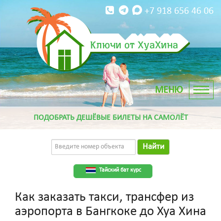
+7 918 656 46 06
Ключи от ХуаХина
ПОДОБРАТЬ ДЕШЁВЫЕ БИЛЕТЫ НА САМОЛЁТ
Найти
Тайский бат курс
Как заказать такси, трансфер из
аэропорта в Бангкоке до Хуа Хина