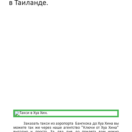
в Таиланде.
Заказать такси из аэропорта Бангкока до Хуа Хина вы
можете так же через наше агентство "Ключи от Хуа Хина"
выгодно и просто. За два дня до прилета вам нужно