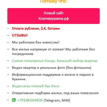
Потому что:
Новый сайт
Ключихуахина.рф
Оплата рублями, $,€, батами
ОТЗЫВЫ!
Мы работаем без комиссии!
Все жилье напрямую от хозяев!
Мы работаем без
посредников.
Самые популярные Кондо.
Большой выбор квартир.
Видео квартир и реальные фото
(без фотошопа)
Информационная поддержка о жизни
и отдыхе в
Хуахине.
Видео всех пляжей Хуа Хина
Оперативная подборка жилья, под ваши пожелания
+79186564606
(Telegram, MAX)