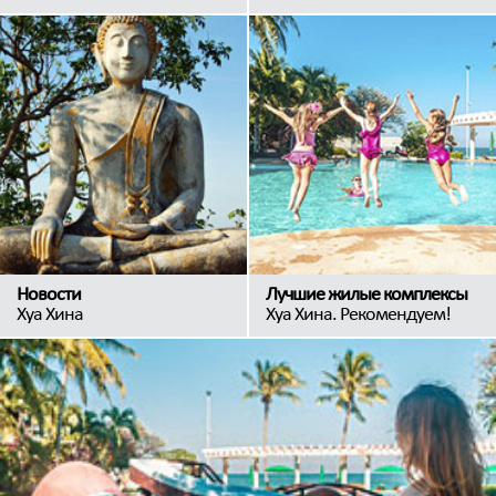
Новости
Лучшие жилые комплексы
Хуа Хина
Хуа Хина. Рекомендуем!