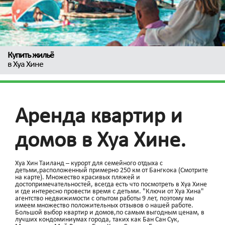
Купить жильё
в Хуа Хине
Аренда квартир
и
домов
в Хуа Хине.
Хуа Хин Таиланд – курорт для семейного отдыха с
детьми,расположенный примерно 250 км от Бангкока (Смотрите
на карте). Множество красивых пляжей и
достопримечательностей, всегда есть что посмотреть в Хуа Хине
и где интересно провести время с детьми. "Ключи от Хуа Хина"
агентство недвижимости с опытом работы 9 лет, поэтому мы
имеем множество положительных отзывов о нашей работе.
Большой выбор квартир и домов,по самым выгодным ценам, в
лучших кондоминиумах города, таких как Бан Сан Сук,