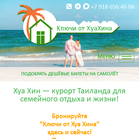
+7 918 656 46 06
Ключи от ХуаХина
ПОДОБРАТЬ ДЕШЁВЫЕ БИЛЕТЫ НА САМОЛЁТ
Хуа Хин — курорт Таиланда для
семейного отдыха и жизни!
Бронируйте
"Ключи от Хуа Хина"
здесь и сейчас!