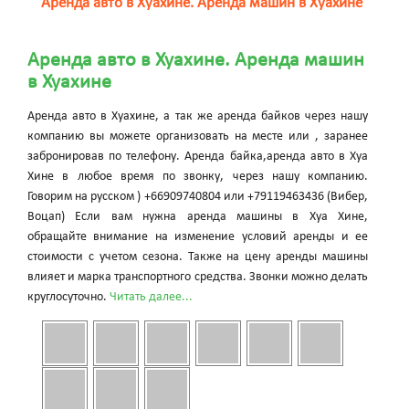
Аренда авто в Хуахине. Аренда машин в Хуахине
Аренда авто в Хуахине. Аренда машин
в Хуахине
Аренда авто в Хуахине, а так же аренда байков через нашу
компанию вы можете организовать на месте или , заранее
забронировав по телефону. Аренда байка,аренда авто в Хуа
Хине в любое время по звонку, через нашу компанию.
Говорим на русском ) +66909740804 или +79119463436 (Вибер,
Воцап) Если вам нужна аренда машины в Хуа Хине,
обращайте внимание на изменение условий аренды и ее
стоимости с учетом сезона. Также на цену аренды машины
влияет и марка транспортного средства. Звонки можно делать
круглосуточно.
Читать далее...