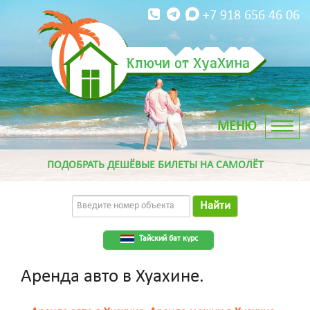
+7 918 656 46 06
Ключи от ХуаХина
ПОДОБРАТЬ ДЕШЁВЫЕ БИЛЕТЫ НА САМОЛЁТ
Найти
Тайский бат курс
Аренда авто в Хуахине.