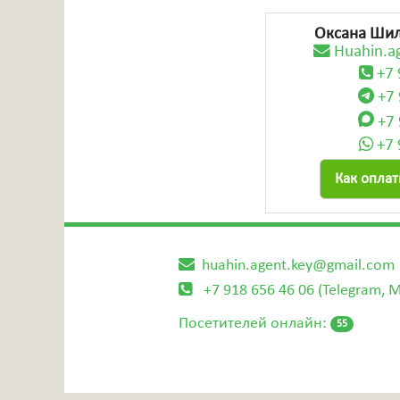
Оксана Шило
Huahin.a
+7
+7
+7
+7
Как опла
huahin.agent.key@gmail.com
+7 918 656 46 06 (Telegram, 
Посетителей онлайн:
55