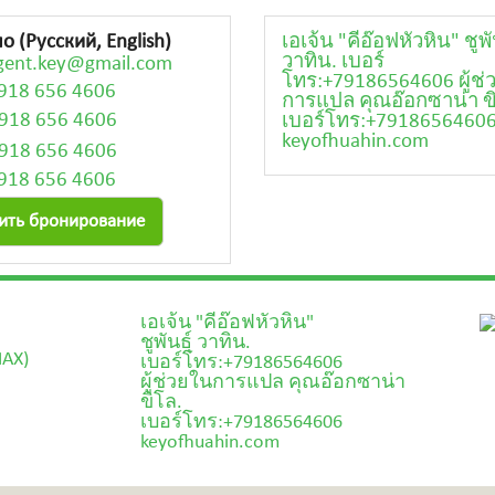
 (Русский, English)
เอเจ้น "คีอ๊อฟหัวหิน"
ชูพั
วาทิน.
เบอร์
gent.key@gmail.com
โทร:+79186564606
ผู้ช
 918 656 4606
การแปล คุณอ๊อกซาน่า ข
 918 656 4606
เบอร์โทร:+7918656460
keyofhuahin.com
 918 656 4606
 918 656 4606
тить бронирование
เอเจ้น "คีอ๊อฟหัวหิน"
ชูพันธุ์ วาทิน.
MAX)
เบอร์โทร:+79186564606
ผู้ช่วยในการแปล คุณอ๊อกซาน่า
ขิโล.
เบอร์โทร:+79186564606
keyofhuahin.com