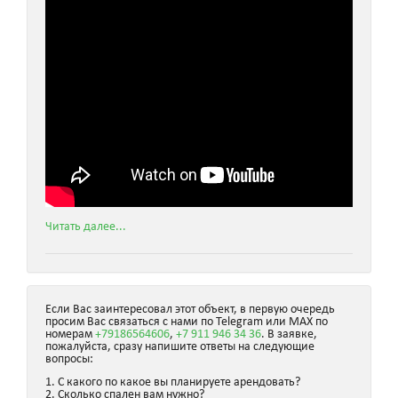
Читать далее...
Если Вас заинтересовал этот объект, в первую очередь
просим Вас связаться с нами по Telegram или MAX по
номерам
+79186564606
,
+7 911 946 34 36
. В заявке,
пожалуйста, сразу напишите ответы на следующие
вопросы:
1. С какого по какое вы планируете арендовать?
2. Сколько спален вам нужно?