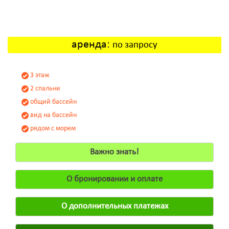
аренда:
по запросу
3 этаж
2 спальни
общий бассейн
вид на бассейн
рядом с морем
Важно знать!
О бронировании и оплате
О дополнительных платежах