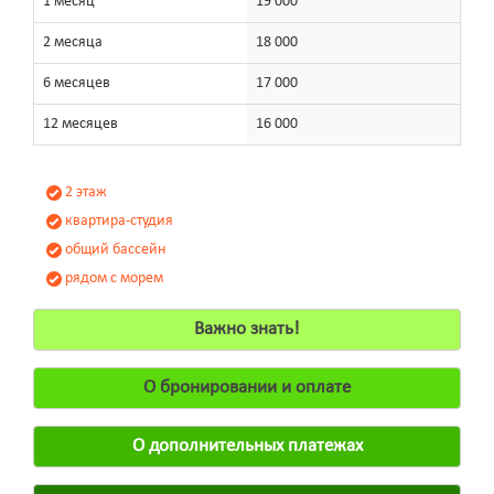
1 месяц
19 000
2 месяца
18 000
6 месяцев
17 000
12 месяцев
16 000
2 этаж
квартира-студия
общий бассейн
рядом с морем
Важно знать!
О бронировании и оплате
О дополнительных платежах