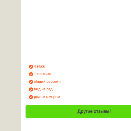
4 этаж
1 спальня
общий бассейн
вид на сад
рядом с морем
Другие отзывы!