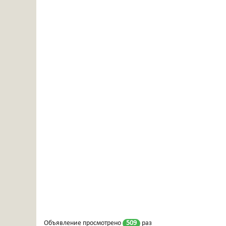
Объявление просмотрено
509
раз