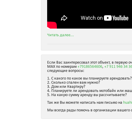
Читать далее...
Если Вас заинтересовал этот объект, в первую о
MAX по номерам
+79186564606
,
+7 911 946 34 3
следующие вопросы:
1. С какого по какое вы планируете арендовать?
2. Сколько спален вам нужно?
3. Дом или Квартиру?
4. Планируете ли арендовать мотобайк или ма
5. На какую сумму аренду вы рассчитываете?
Так же Вы можете написать нам письмо на
huah
Мы всегда рады помочь в организации вашего о