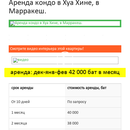
Аренда кондо в Хуа Хине, в
Марракеш.
Смотрите видео интерьера этой квартиры!
аренда: дек-янв-фев 42 000 бат в месяц
срок аренды
стоимость аренды, бат
От 10 дней
По запросу
1 месяц
40 000
2 месяца
38 000