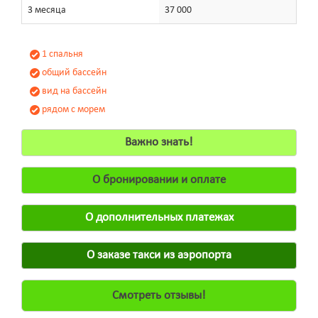
3 месяца
37 000
1 спальня
общий бассейн
вид на бассейн
рядом с морем
Важно знать!
О бронировании и оплате
О дополнительных платежах
О заказе такси из аэропорта
Смотреть отзывы!