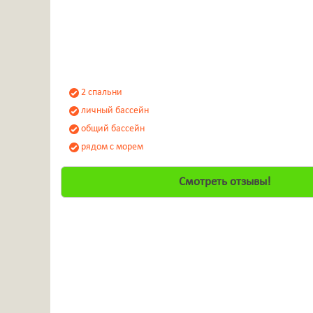
2 спальни
личный бассейн
общий бассейн
рядом с морем
Смотреть отзывы!