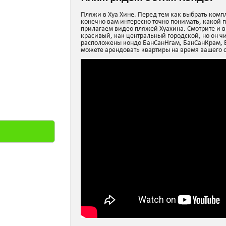
Пляжи в Хуа Хине. Перед тем как выбрать компл
конечно вам интересно точно понимать, какой 
прилагаем видео пляжей Хуахина. Смотрите и в
красивый, как центральный городской, но он ч
расположены кондо БанСанНгам, БанСанКрам, Бо
можете арендовать квартиры на время вашего 