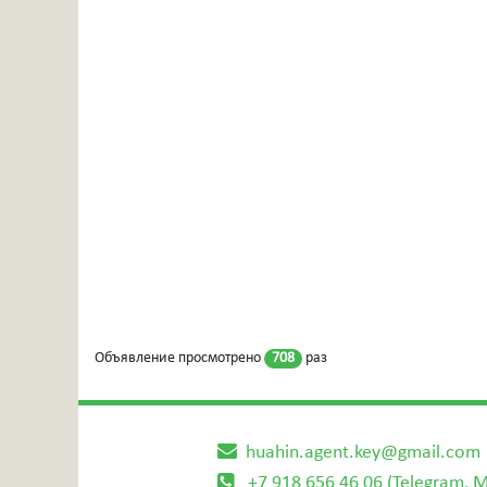
Объявление просмотрено
708
раз
huahin.agent.key@gmail.com
+7 918 656 46 06 (Telegram, 