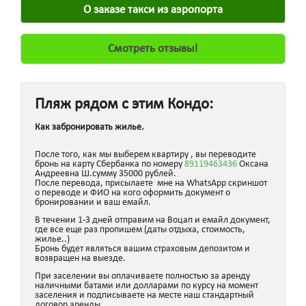
О заказе такси из аэропорта
Смотреть отзывы!
Пляж рядом с этим Кондо:
Как забронировать жилье.
После того, как мы выберем квартиру , вы переводите
бронь на карту Сбербанка по номеру
89119463436
Оксана
Андреевна Ш.сумму 35000 рублей.
После перевода, присылаете мне на WhatsApp скриншот
о переводе и ФИО на кого оформить документ о
бронировании и ваш емайл.
В течении 1-3 дней отправим на Воцап и емайл документ,
где все еще раз пропишем (даты отдыха, стоимость,
жилье..)
Бронь будет являться вашим страховым депозитом и
возвращен на выезде.
При заселении вы оплачиваете полностью за аренду
наличными батами или долларами по курсу на момент
заселения и подписываете на месте наш стандартный
договор аренды.