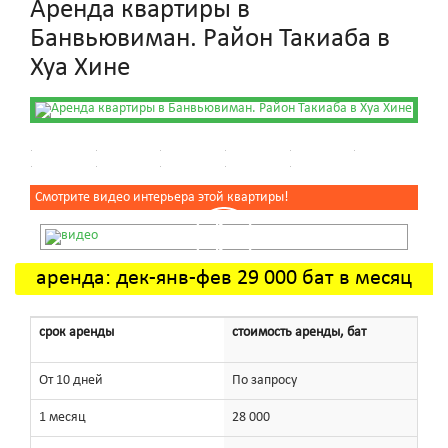
Аренда квартиры в
Банвьювиман. Район Такиаба в
Хуа Хине
Смотрите видео интерьера этой квартиры!
аренда: дек-янв-фев 29 000 бат в месяц
срок аренды
стоимость аренды, бат
От 10 дней
По запросу
1 месяц
28 000