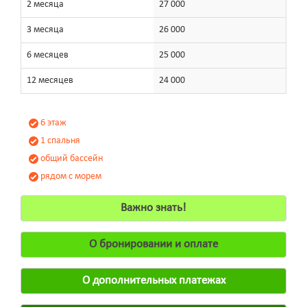
2 месяца
27 000
3 месяца
26 000
6 месяцев
25 000
12 месяцев
24 000
6 этаж
1 спальня
общий бассейн
рядом с морем
Важно знать!
О бронировании и оплате
О дополнительных платежах