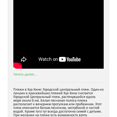
Читать далее...
Пляжи в Хуа Хине: Городской центральный пляж. Один из
лучших и красивийших пляжей Хуа Хина считается
Городской Центральный пляж, растянувшийся вдоль
моря около 6 км. Белая песчаная полоса пляжа
располагает к вечерним прогулкам или пробежкам. Этот
пляж отличается белым песочком, неглубокой и чистой
водой. Кроме того тут всегда достаточно семей с детьми.
При желании на пляже есть возможность взять