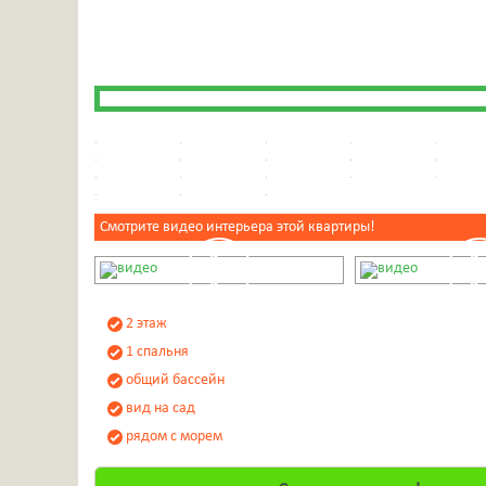
Смотрите видео интерьера этой квартиры!
2 этаж
1 спальня
общий бассейн
вид на сад
рядом с морем