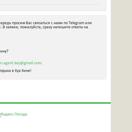
чередь просим Вас связаться с нами по Telegram или
6
. В заявке, пожалуйста, сразу напишите ответы на
шину?
in.agent.key@gmail.com
.
тдыха в Хуа Хине!