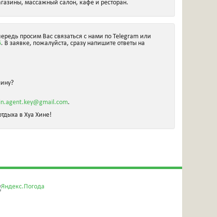
агазины, массажный салон, кафе и ресторан.
чередь просим Вас связаться с нами по Telegram или
6
. В заявке, пожалуйста, сразу напишите ответы на
шину?
in.agent.key@gmail.com
.
тдыха в Хуа Хине!