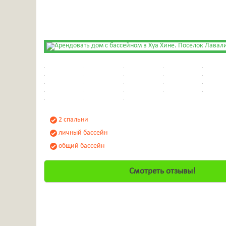
2 спальни
личный бассейн
общий бассейн
Смотреть отзывы!