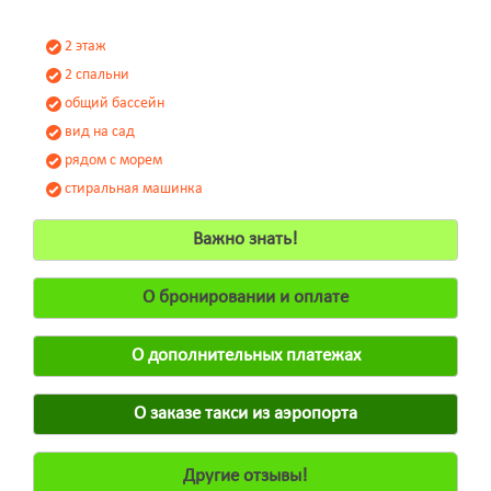
2 этаж
2 спальни
общий бассейн
вид на сад
рядом с морем
стиральная машинка
Важно знать!
О бронировании и оплате
О дополнительных платежах
О заказе такси из аэропорта
Другие отзывы!