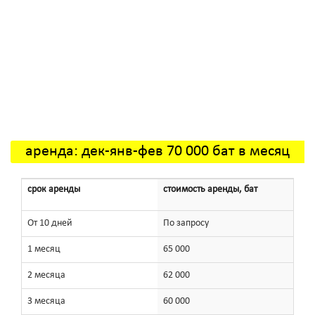
аренда: дек-янв-фев 70 000 бат в месяц
срок аренды
стоимость аренды, бат
От 10 дней
По запросу
1 месяц
65 000
2 месяца
62 000
3 месяца
60 000