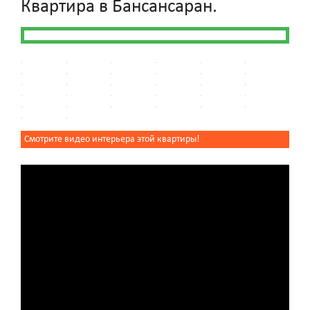
Квартира в Бансансаран.
Смотрите видео интерьера этой квартиры!