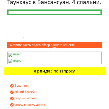
Таунхаус в Бансансуан. 4 спальни.
Смотрите здесь видео-обзор данного объекта
аренда:
по запросу
4 спальни
общий бассейн
рядом с морем
стиральная машинка