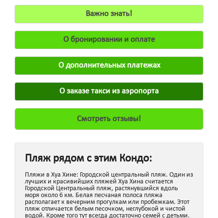
Важно знать!
О бронировании и оплате
О дополнительных платежах
О заказе такси из аэропорта
Смотреть отзывы!
Пляж рядом с этим Кондо:
Пляжи в Хуа Хине: Городской центральный пляж. Один из
лучших и красивийших пляжей Хуа Хина считается
Городской Центральный пляж, растянувшийся вдоль
моря около 6 км. Белая песчаная полоса пляжа
располагает к вечерним прогулкам или пробежкам. Этот
пляж отличается белым песочком, неглубокой и чистой
водой. Кроме того тут всегда достаточно семей с детьми.