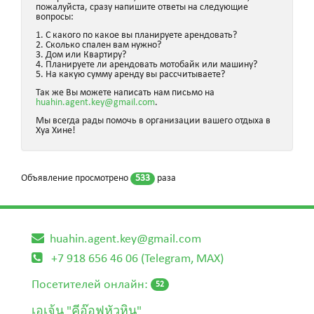
пожалуйста, сразу напишите ответы на следующие
вопросы:
1. С какого по какое вы планируете арендовать?
2. Сколько спален вам нужно?
3. Дом или Квартиру?
4. Планируете ли арендовать мотобайк или машину?
5. На какую сумму аренду вы рассчитываете?
Так же Вы можете написать нам письмо на
huahin.agent.key@gmail.com
.
Мы всегда рады помочь в организации вашего отдыха в
Хуа Хине!
Объявление просмотрено
533
раза
huahin.agent.key@gmail.com
+7 918 656 46 06 (Telegram, MAX)
Посетителей онлайн:
52
เอเจ้น "คีอ๊อฟหัวหิน"