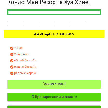
Кондо Май Ресорт в Хуа Хине.
аренда:
по запросу
7 этаж
2 спальни
общий бассейн
вид на бассейн
рядом с морем
Важно знать!
О бронировании и оплате