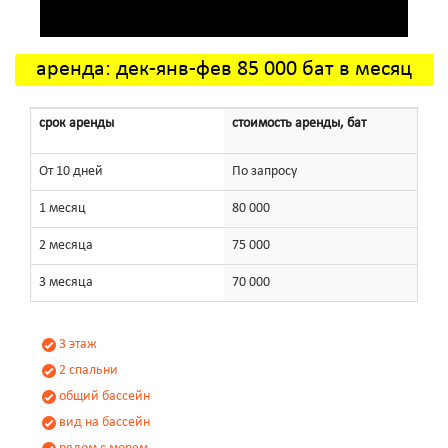
аренда: дек-янв-фев 85 000 бат в месяц
срок аренды
стоимость аренды, бат
От 10 дней
По запросу
1 месяц
80 000
2 месяца
75 000
3 месяца
70 000
3 этаж
2 спальни
общий бассейн
вид на бассейн