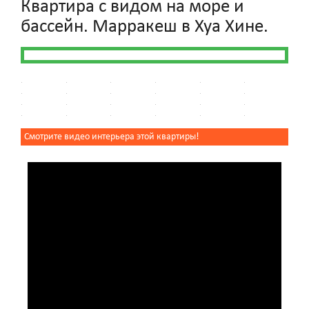
Квартира с видом на море и
бассейн. Марракеш в Хуа Хине.
Смотрите видео интерьера этой квартиры!