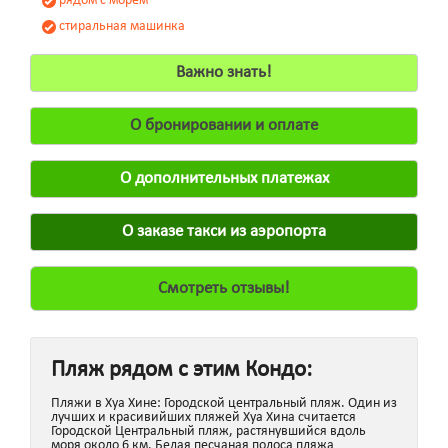
рядом с морем
стиральная машинка
Важно знать!
О бронировании и оплате
О дополнительных платежах
О заказе такси из аэропорта
Смотреть отзывы!
Пляж рядом с этим Кондо:
Пляжи в Хуа Хине: Городской центральный пляж. Один из
лучших и красивийших пляжей Хуа Хина считается
Городской Центральный пляж, растянувшийся вдоль
моря около 6 км. Белая песчаная полоса пляжа