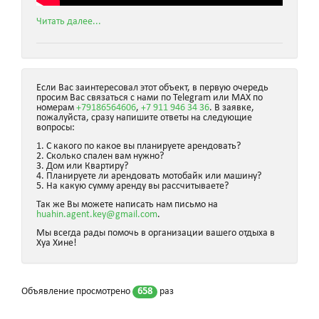
Читать далее...
Если Вас заинтересовал этот объект, в первую очередь
просим Вас связаться с нами по Telegram или MAX по
номерам
+79186564606
,
+7 911 946 34 36
. В заявке,
пожалуйста, сразу напишите ответы на следующие
вопросы:
1. С какого по какое вы планируете арендовать?
2. Сколько спален вам нужно?
3. Дом или Квартиру?
4. Планируете ли арендовать мотобайк или машину?
5. На какую сумму аренду вы рассчитываете?
Так же Вы можете написать нам письмо на
huahin.agent.key@gmail.com
.
Мы всегда рады помочь в организации вашего отдыха в
Хуа Хине!
Объявление просмотрено
658
раз