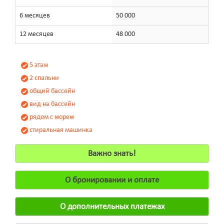
6 месяцев
50 000
12 месяцев
48 000
5 этаж
2 спальни
общий бассейн
вид на бассейн
рядом с морем
стиральная машинка
Важно знать!
О бронировании и оплате
О дополнительных платежах