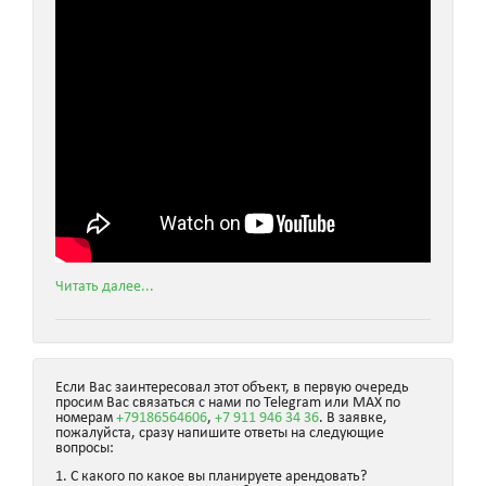
Читать далее...
Если Вас заинтересовал этот объект, в первую очередь
просим Вас связаться с нами по Telegram или MAX по
номерам
+79186564606
,
+7 911 946 34 36
. В заявке,
пожалуйста, сразу напишите ответы на следующие
вопросы:
1. С какого по какое вы планируете арендовать?