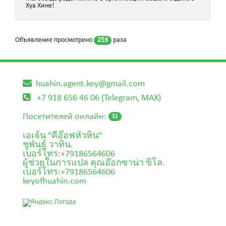
Хуа Хине!
Объявление просмотрено
253
раза
huahin.agent.key@gmail.com
+7 918 656 46 06 (Telegram, MAX)
Посетителей онлайн:
51
เอเจ้น "คีอ๊อฟหัวหิน"
ชูพันธุ์ วาทิน.
เบอร์โทร:+79186564606
ผู้ช่วยในการแปล คุณอ๊อกซาน่า ขิโล.
เบอร์โทร:+79186564606
keyofhuahin.com