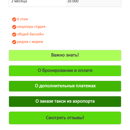
2 месяца
16 000
6 этаж
квартира-студия
общий бассейн
рядом с морем
Важно знать!
О бронировании и оплате
О дополнительных платежах
О заказе такси из аэропорта
Смотреть отзывы!