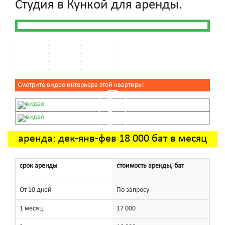
Студия в Кункой для аренды.
Смотрите видео интерьера этой квартиры!
аренда: дек-янв-фев 18 000 бат в месяц
срок аренды
стоимость аренды, бат
От 10 дней
По запросу
1 месяц
17 000