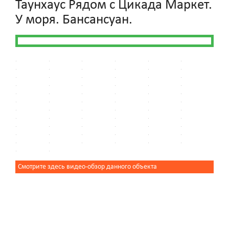
Таунхаус Рядом с Цикада Маркет.
У моря. Бансансуан.
Смотрите здесь видео-обзор данного объекта