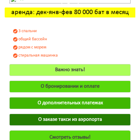
аренда: дек-янв-фев 80 000 бат в месяц
3 спальни
общий бассейн
рядом с морем
стиральная машинка
Важно знать!
О бронировании и оплате
О дополнительных платежах
О заказе такси из аэропорта
Смотреть отзывы!