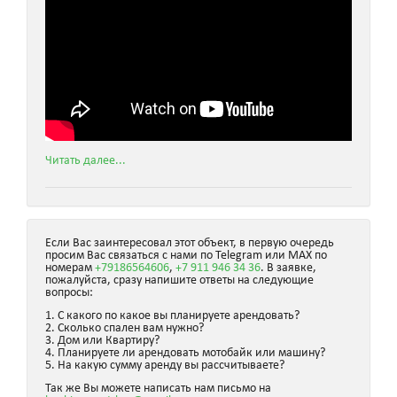
Читать далее...
Если Вас заинтересовал этот объект, в первую очередь
просим Вас связаться с нами по Telegram или MAX по
номерам
+79186564606
,
+7 911 946 34 36
. В заявке,
пожалуйста, сразу напишите ответы на следующие
вопросы:
1. С какого по какое вы планируете арендовать?
2. Сколько спален вам нужно?
3. Дом или Квартиру?
4. Планируете ли арендовать мотобайк или машину?
5. На какую сумму аренду вы рассчитываете?
Так же Вы можете написать нам письмо на