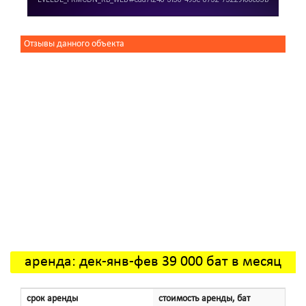
Отзывы данного объекта
аренда: дек-янв-фев 39 000 бат в месяц
срок аренды
стоимость аренды, бат