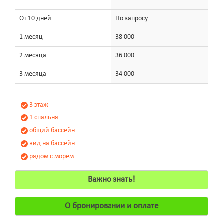
От 10 дней
По запросу
1 месяц
38 000
2 месяца
36 000
3 месяца
34 000
3 этаж
1 спальня
общий бассейн
вид на бассейн
рядом с морем
Важно знать!
О бронировании и оплате