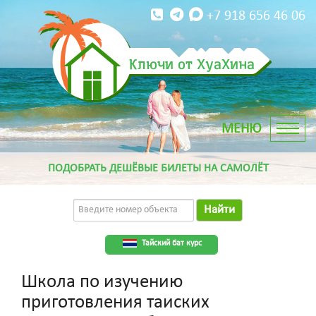
+7 918 656 46 06
Ключи от ХуаХина
ПОДОБРАТЬ ДЕШЁВЫЕ БИЛЕТЫ НА САМОЛЁТ
Найти
Тайский бат курс
Школа по изучению
приготовления таиских